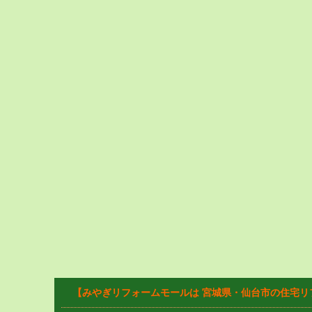
【みやぎリフォームモールは 宮城県・仙台市の住宅リ