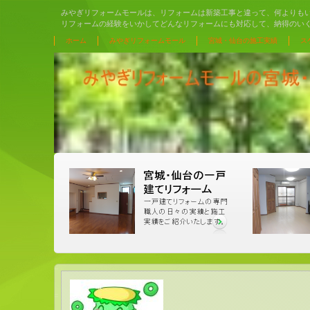
みやぎリフォームモールは、リフォームは新築工事と違って、何よりも
リフォームの経験をいかしてどんなリフォームにも対応して、納得のい
ホーム
みやぎリフォームモール
宮城・仙台の施工実績
ス