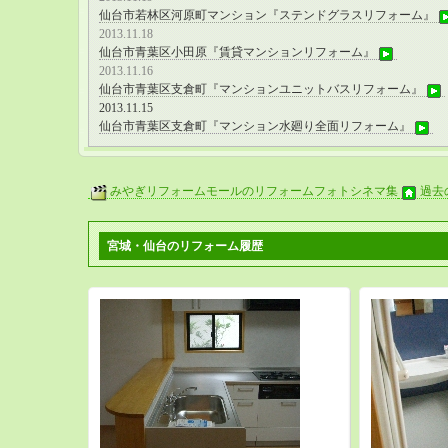
仙台市若林区河原町マンション『ステンドグラスリフォーム』
2013.11.18
仙台市青葉区小田原『賃貸マンションリフォーム』
2013.11.16
仙台市青葉区支倉町『マンションユニットバスリフォーム』
2013.11.15
仙台市青葉区支倉町『マンション水廻り全面リフォーム』
みやぎリフォームモールのリフォームフォトシネマ集
過去
宮城・仙台のリフォーム履歴